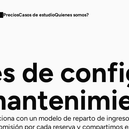
Precios
Casos de estudio
Quienes somos?
s de confi
mantenimi
iona con un modelo de reparto de ingresos 
isión por cada reserva y compartimos es