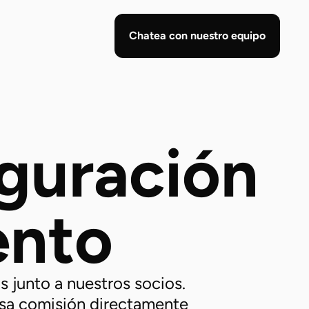
Chatea con nuestro equipo
guración 
ento
junto a nuestros socios. 
a comisión directamente 