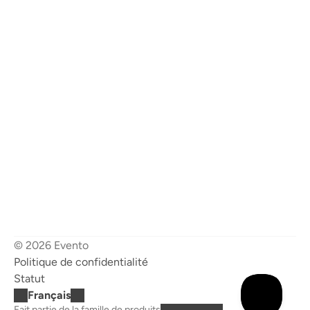
Discutez avec notre équipe
© 2026 Evento
Politique de confidentialité
Statut
Français
Fait partie de la famille de produits